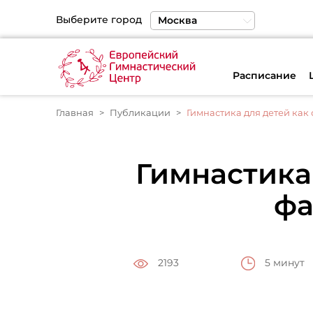
Выберите город
Москва
Санкт-Петербург
Екатеринбург
Расписание
Главная
Публикации
Гимнастика для детей как
Гимнастика
фа
5 минут
2193