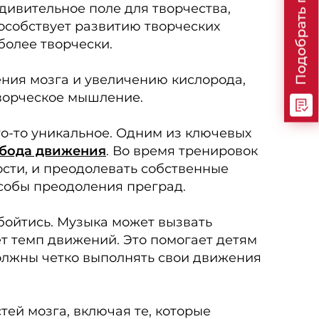
Подобрать программу
дивительное поле для творчества,
особствует развитию творческих
более творчески.
ения мозга и увеличению кислорода,
творческое мышление.
то-то уникальное. Одним из ключевых
бода движения
. Во время тренировок
сти, и преодолевать собственные
особы преодоления преград.
обойтись. Музыка может вызвать
т темп движений. Это помогает детям
должны четко выполнять свои движения
ей мозга, включая те, которые