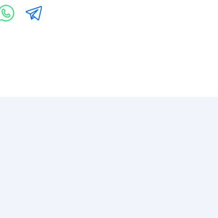
Бутово
+7 (495) 648-60-08
Написать в ВКонтакте