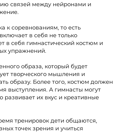
итию связей между нейронами и
жение.
а к соревнованиям, то есть
 включает в себя не только
ет в себя гимнастический костюм и
ьных упражнений.
енного образа, который будет
бует творческого мышления и
ть образу. Более того, костюм должен
емя выступления. А гимнасты могут
о развивает их вкус и креативные
время тренировок дети общаются,
азных точек зрения и учиться