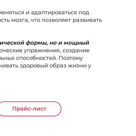
меняться и адаптироваться под
ть мозга, что позволяет развивать
изической формы, но и мощный
рческие упражнения, создание
льных способностей. Поэтому
живать здоровый образ жизни у
Прайс-лист