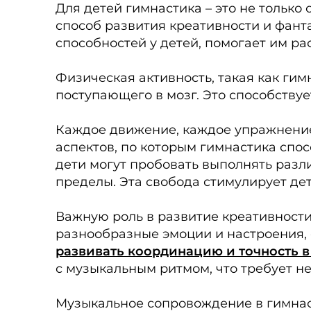
Для детей гимнастика – это не только
способ развития креативности и фант
способностей у детей, помогает им ра
Физическая активность, такая как ги
поступающего в мозг. Это способству
Каждое движение, каждое упражнение 
аспектов, по которым гимнастика спо
дети могут пробовать выполнять разл
пределы. Эта свобода стимулирует де
Важную роль в развитие креативности 
разнообразные эмоции и настроения, 
развивать координацию и точность 
с музыкальным ритмом, что требует не 
Музыкальное сопровождение в гимнаст