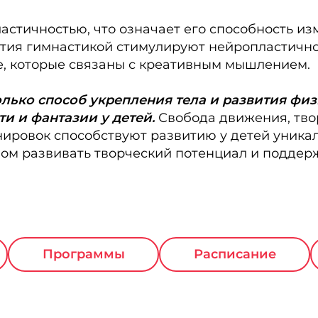
астичностью, что означает его способность из
тия гимнастикой стимулируют нейропластичнос
е, которые связаны с креативным мышлением.
только способ укрепления тела и развития ф
и и фантазии у детей.
Свобода движения, тво
нировок способствуют развитию у детей уника
бом развивать творческий потенциал и поддер
Программы
Расписание