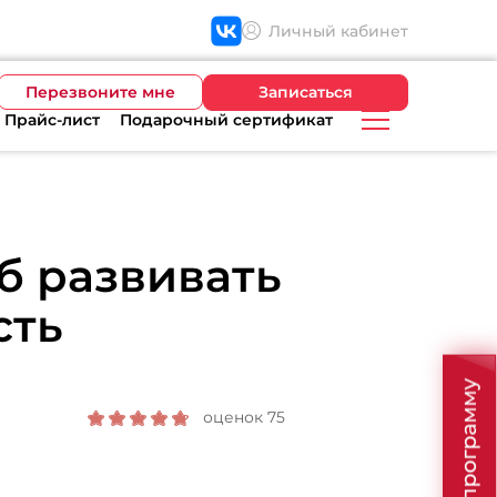
Личный кабинет
Перезвоните мне
Записаться
Прайс-лист
Подарочный сертификат
б развивать
сть
оценок 75