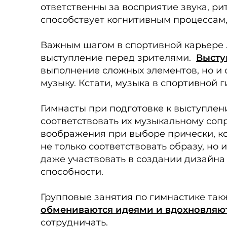
ответственны за восприятие звука, р
способствует когнитивным процессам
Важным шагом в спортивной карьере л
выступление перед зрителями.
Высту
выполнение сложных элементов, но и 
музыку. Кстати, музыка в спортивной
Гимнасты при подготовке к выступлен
соответствовать их музыкальному соп
воображения при выборе прически, ко
не только соответствовать образу, но
даже участвовать в создании дизайна 
способности.
Групповые занятия по гимнастике та
обмениваются идеями и вдохновляют
сотрудничать.