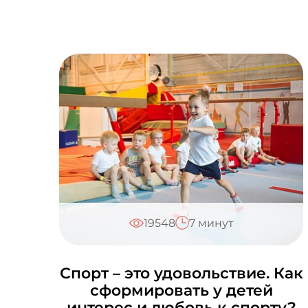
19548
7 минут
Спорт – это удовольствие. Как
сформировать у детей
интерес и любовь к спорту?