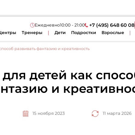
Ежедневно
10:00 - 21:00
+7 (495) 648 60 08
Центры
Тренеры
Дети
Подростки
Взрослые
 способ развивать фантазию и креативность
 для детей как спосо
нтазию и креативно
15 ноября 2023
11 марта 2026