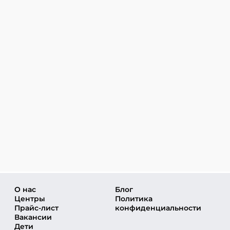
Написать в ВКонтакте
ЗИЛ
+7 (495) 648-60-08
Написать в ВКонтакте
Красногорск
+7 (495) 648-60-08
Написать в ВКонтакте
Куркино
+7 (495) 648-60-08
Написать в ВКонтакте
Смотреть все Центры
Лианозово
+7 (495) 648-60-08
Написать в ВКонтакте
Локомотив
О нас
Блог
Центры
+7 (495) 648-60-08
Политика
Прайс-лист
конфиденциальности
Написать в ВКонтакте
Вакансии
Дети
Лужники