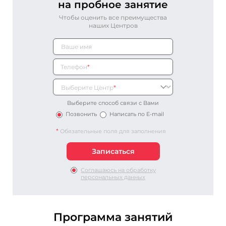
на пробное занятие
Чтобы оценить все преимущества
наших Центров
Телефон
*
Выберите Центр
*
Выберите способ связи с Вами
Позвонить
Написать по E-mail
*
Обязательные поля для заполнения
Соглашаюсь на обработку
персональных данных
Программа занятий