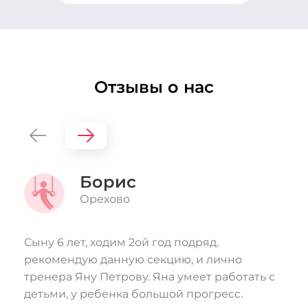
Отзывы о нас
Борис
Орехово
Сыну 6 лет, ходим 2ой год подряд.
Д
рекомендую данную секцию, и лично
в
тренера Яну Петрову. Яна умеет работать с
т
детьми, у ребенка большой прогресс.
в