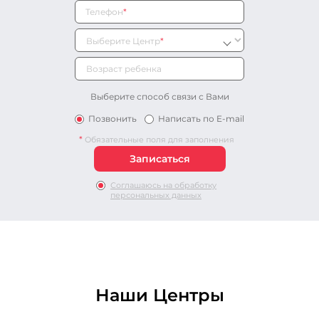
Телефон
*
Выберите Центр
*
Выберите способ связи с Вами
Позвонить
Написать по E-mail
*
Обязательные поля для заполнения
Соглашаюсь на обработку
персональных данных
Наши Центры