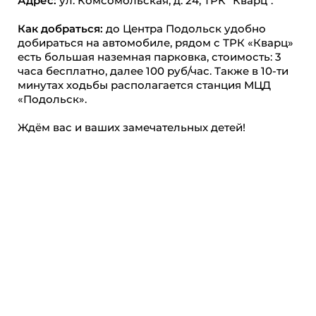
Адрес:
ул. Комсомольская, д. 24, ТРК "Кварц".
Как добраться:
до Центра Подольск удобно
добираться на автомобиле, рядом с ТРК «Кварц»
есть большая наземная парковка, стоимость: 3
часа бесплатно, далее 100 руб/час. Также в 10-ти
минутах ходьбы располагается станция МЦД
«Подольск».
Ждём вас и ваших замечательных детей!