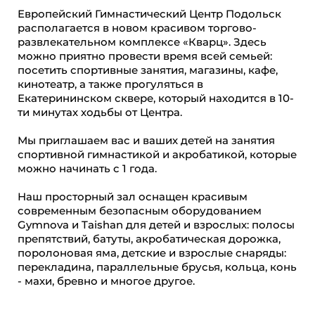
Европейский Гимнастический Центр Подольск
располагается в новом красивом торгово-
развлекательном комплексе «Кварц». Здесь
можно приятно провести время всей семьей:
посетить спортивные занятия, магазины, кафе,
кинотеатр, а также прогуляться в
Екатерининском сквере, который находится в 10-
ти минутах ходьбы от Центра.
Мы приглашаем вас и ваших детей на занятия
спортивной гимнастикой и акробатикой, которые
можно начинать с 1 года.
Наш просторный зал оснащен красивым
современным безопасным оборудованием
Gymnova и Taishan для детей и взрослых: полосы
препятствий, батуты, акробатическая дорожка,
поролоновая яма, детские и взрослые снаряды:
перекладина, параллельные брусья, кольца, конь
- махи, бревно и многое другое.