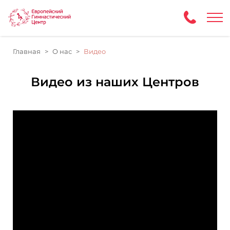
Главная
О нас
Видео
Видео из наших Центров