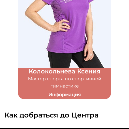
Колокольнева Ксения
Мастер спорта по спортивной
гимнастике
Информация
Как добраться до Центра