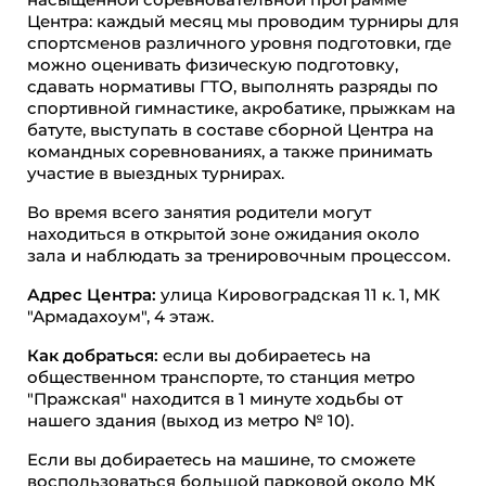
Центра: каждый месяц мы проводим турниры для
спортсменов различного уровня подготовки, где
можно оценивать физическую подготовку,
сдавать нормативы ГТО, выполнять разряды по
спортивной гимнастике, акробатике, прыжкам на
батуте, выступать в составе сборной Центра на
командных соревнованиях, а также принимать
участие в выездных турнирах.
Во время всего занятия родители могут
находиться в открытой зоне ожидания около
зала и наблюдать за тренировочным процессом.
Адрес Центра:
улица Кировоградская 11 к. 1, МК
"Армадахоум", 4 этаж.
Как добраться:
если вы добираетесь на
общественном транспорте, то станция метро
"Пражская" находится в 1 минуте ходьбы от
нашего здания (выход из метро № 10).
Если вы добираетесь на машине, то сможете
воспользоваться большой парковой около МК