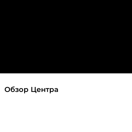
Обзор Центра