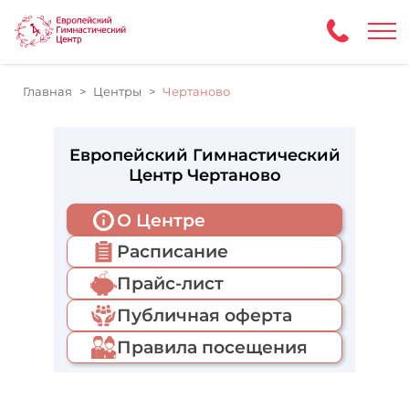
Главная
Центры
Чертаново
Европейский Гимнастический
Центр Чертаново
О Центре
Расписание
Прайс-лист
Публичная оферта
Правила посещения