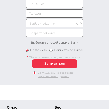
Телефон
*
Выберите Центр
*
Выберите способ связи с Вами
Позвонить
Написать по E-mail
*
Обязательные поля для заполнения
Соглашаюсь на обработку
персональных данных
О нас
Блог