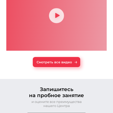
→
Смотреть все видео
Запишитесь
на пробное занятие
и оцените все преимущества
нашего Центра