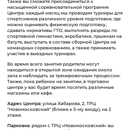
Также вы сможете присоединиться к
насыщенной соревновательной программе
Центра: каждый месяц мы проводим турниры для
спортсменов различного уровня подготовки, где
можно оценивать физическую подготовку,
сдавать нормативы ГТО, выполнять разряды по
спортивной гимнастике, акробатике, прыжкам на
батуте, выступать в составе сборной Центра на
командных соревнованиях, а также принимать
участие в выездных турнирах.
Во время всего занятия родители могут
находиться в открытой зоне ожидания около
зала и наблюдать за тренировочным процессом.
Также, пока ребенок на занятии, в торговом
центре у вас будет время посетить различные
магазины или кафе.
Адрес Центра
: улица Хабарова, 2, ТРЦ
"Новомосковский" (ближе к 5-му входу), на 2
этаже.
Парковка
: рядом с ТРЦ «Новомосковский» вы