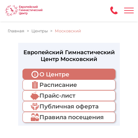
Главная
Центры
Московский
Европейский Гимнастический
Центр Московский
О Центре
Расписание
Прайс-лист
Публичная оферта
Правила посещения