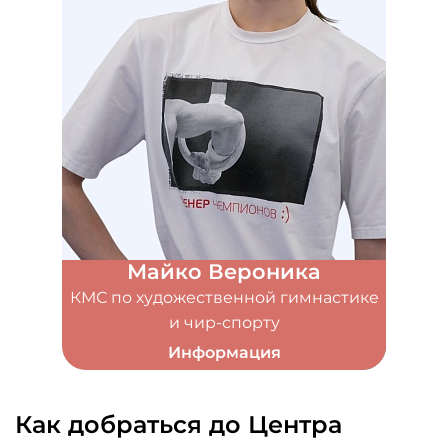
Майко Вероника
КМС по художественной гимнастике
и чир-спорту
Информация
Как добраться до Центра