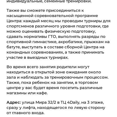
индивидуальные, семейные тренировки.
Также вы сможете присоединиться к
насыщенной соревновательной программе
Центра: каждый месяц мы проводим турниры для
спортсменов различного уровня подготовки, где
можно оценивать физическую подготовку,
сдавать нормативы ГТО, выполнять разряды по
спортивной гимнастике, акробатике, прыжкам на
батуте, выступать в составе сборной Центра на
командных соревнованиях, а также принимать
участие в выездных турнирах.
Во время всего занятия родители могут
находиться в открытой зоне ожидания около
зала и наблюдать за тренировочным процессом.
Также, пока ребенок на занятии, в торговом
центре у вас будет время посетить различные
магазины или кафе.
Адрес:
улица Мира 32/2 в ТЦ 4Daily, на 3 этаже,
сразу у лифта, находящегося по левую сторону
от главного входа.