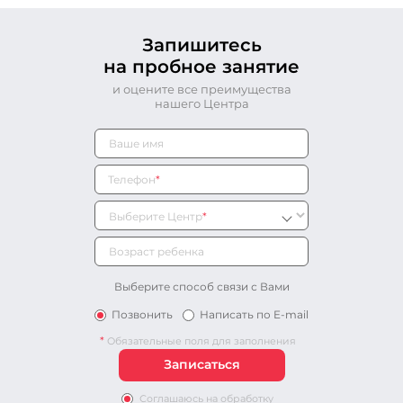
Запишитесь
на пробное занятие
и оцените все преимущества
нашего Центра
Телефон
*
Выберите Центр
*
Выберите способ связи с Вами
Позвонить
Написать по E-mail
*
Обязательные поля для заполнения
Соглашаюсь на обработку