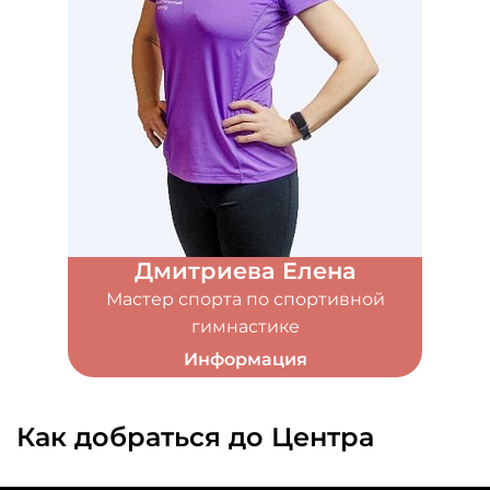
Дмитриева Елена
Мастер спорта по спортивной
гимнастике
Информация
Как добраться до Центра