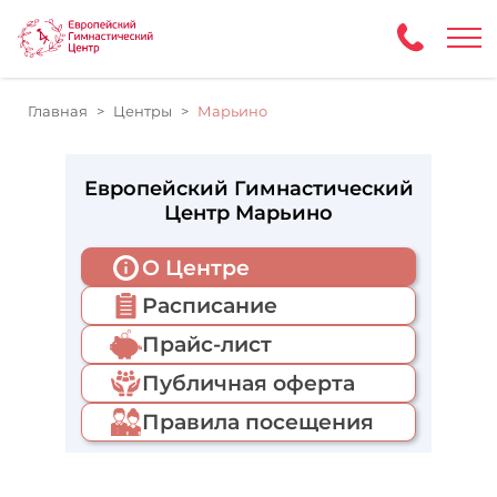
Главная
Центры
Марьино
Европейский Гимнастический
Центр Марьино
О Центре
Расписание
Прайс-лист
Публичная оферта
Правила посещения