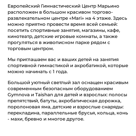
Европейский Гимнастический Центр Марьино
расположен в большом красивом торгово-
развлекательном центре «Mari» на 4 этаже. Здесь
можно приятно провести время всей семьей:
посетить спортивные занятия, магазины, кафе,
кинотеатр, детские игровые комнаты, а также
прогуляться в живописном парке рядом с
торговым центром.
Мы приглашаем вас и ваших детей на занятия
спортивной гимнастикой и акробатикой, которые
можно начинать с 1 года.
Большой уютный светлый зал оснащен красивым
современным безопасным оборудованием
Gymnova и Taishan для детей и взрослых: полосы
препятствий, батуты, акробатическая дорожка,
поролоновая яма, детские и взрослые снаряды:
перекладина, параллельные брусья, кольца, конь
- махи, бревно и многое другое.