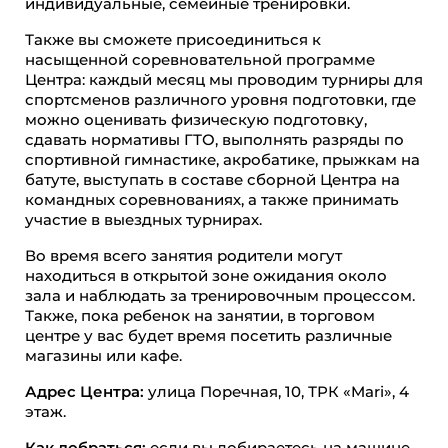
индивидуальные, семейные тренировки.
Также вы сможете присоединиться к
насыщенной соревновательной программе
Центра: каждый месяц мы проводим турниры для
спортсменов различного уровня подготовки, где
можно оценивать физическую подготовку,
сдавать нормативы ГТО, выполнять разряды по
спортивной гимнастике, акробатике, прыжкам на
батуте, выступать в составе сборной Центра на
командных соревнованиях, а также принимать
участие в выездных турнирах.
Во время всего занятия родители могут
находиться в открытой зоне ожидания около
зала и наблюдать за тренировочным процессом.
Также, пока ребенок на занятии, в торговом
центре у вас будет время посетить различные
магазины или кафе.
Адрес Центра:
улица Поречная, 10, ТРК «Mari», 4
этаж.
Как добраться:
если вы добираетесь на машине,