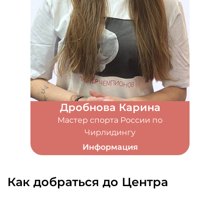
Дробнова Карина
Мастер спорта России по
Чирлидингу
Информация
Как добраться до Центра