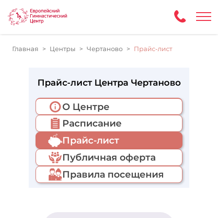
Главная
Центры
Чертаново
Прайс-лист
Прайс-лист Центра Чертаново
О Центре
Расписание
Прайс-лист
Публичная оферта
Правила посещения