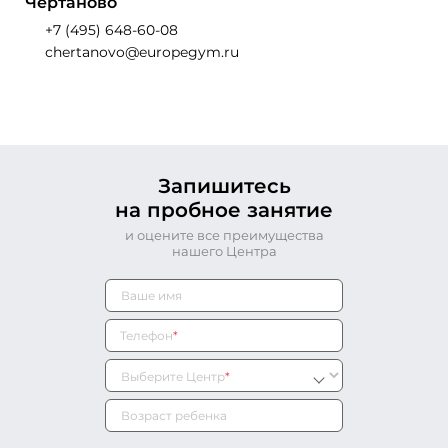
Чертаново
+7 (495) 648-60-08
chertanovo@europegym.ru
Запишитесь
на пробное занятие
и оцените все преимущества
нашего Центра
Телефон
*
Выберите Центр
*