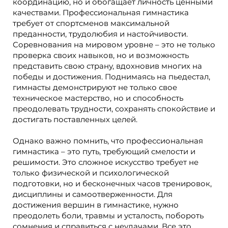
координацию, но и обогащает личность ценными
качествами. Профессиональная гимнастика
требует от спортсменов максимальной
преданности, трудолюбия и настойчивости.
Соревнования на мировом уровне – это не только
проверка своих навыков, но и возможность
представить свою страну, вдохновив многих на
победы и достижения. Поднимаясь на пьедестал,
гимнасты демонстрируют не только свое
техническое мастерство, но и способность
преодолевать трудности, сохранять спокойствие и
достигать поставленных целей.
Однако важно помнить, что профессиональная
гимнастика – это путь, требующий смелости и
решимости. Это сложное искусство требует не
только физической и психологической
подготовки, но и бесконечных часов тренировок,
дисциплины и самоотверженности. Для
достижения вершин в гимнастике, нужно
преодолеть боли, травмы и усталость, побороть
сомнения и справиться с неудачами. Все это