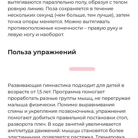
вытягиваются параллельно полу, образуя с телом
ровную линию. Поза сохраняется в течение
нескольких секунд (чем больше, тем лучше), затем
точка опоры меняется. Можно вытягивать
противоположные конечности – правую руку и
левую ногу и наоборот.
Польза упражнений
Развивающая гимнастика подходит для детей в
возрасте от 1,5 лет. Программа помогает
проработать разные группы мышц, не перегружая
малыша физически. Помимо выравнивания
спины и укрепления позвоночника, упражнения
помогают добиться правильной постановки стоп,
разворота плеч. В ходе занятий увеличивается
амплитуда движений: мышцы становятся более
эластичными, появляется растяжка. Тренировка