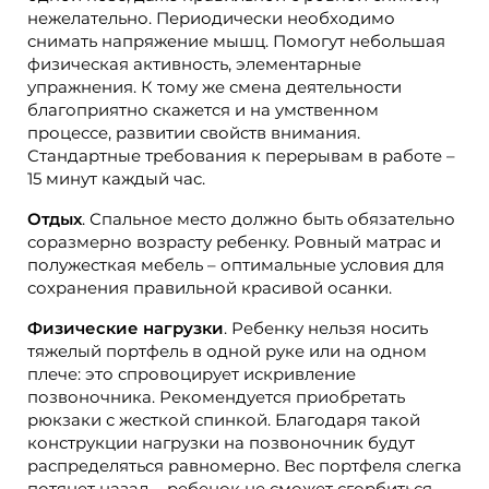
нежелательно. Периодически необходимо
снимать напряжение мышц. Помогут небольшая
физическая активность, элементарные
упражнения. К тому же смена деятельности
благоприятно скажется и на умственном
процессе, развитии свойств внимания.
Стандартные требования к перерывам в работе –
15 минут каждый час.
Отдых
. Спальное место должно быть обязательно
соразмерно возрасту ребенку. Ровный матрас и
полужесткая мебель – оптимальные условия для
сохранения правильной красивой осанки.
Физические нагрузки
. Ребенку нельзя носить
тяжелый портфель в одной руке или на одном
плече: это спровоцирует искривление
позвоночника. Рекомендуется приобретать
рюкзаки с жесткой спинкой. Благодаря такой
конструкции нагрузки на позвоночник будут
распределяться равномерно. Вес портфеля слегка
потянет назад – ребенок не сможет сгорбиться.