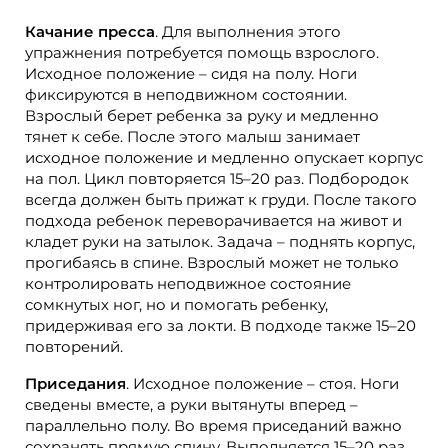
Качание пресса
. Для выполнения этого
упражнения потребуется помощь взрослого.
Исходное положение – сидя на полу. Ноги
фиксируются в неподвижном состоянии.
Взрослый берет ребенка за руку и медленно
тянет к себе. После этого малыш занимает
исходное положение и медленно опускает корпус
на пол. Цикл повторяется 15–20 раз. Подбородок
всегда должен быть прижат к груди. После такого
подхода ребенок переворачивается на живот и
кладет руки на затылок. Задача – поднять корпус,
прогибаясь в спине. Взрослый может не только
контролировать неподвижное состояние
сомкнутых ног, но и помогать ребенку,
придерживая его за локти. В подходе также 15–20
повторений.
Приседания
. Исходное положение – стоя. Ноги
сведены вместе, а руки вытянуты вперед –
параллельно полу. Во время приседаний важно
сохранять прямую спину. Выполняется 15–20 раз.