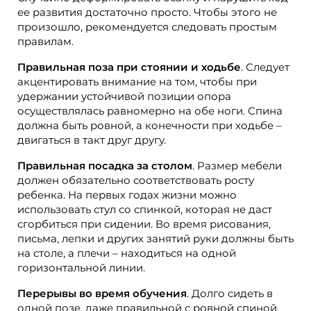
ее развития достаточно просто. Чтобы этого не
произошло, рекомендуется следовать простым
правилам.
Правильная поза при стоянии и ходьбе
. Следует
акцентировать внимание на том, чтобы при
удержании устойчивой позиции опора
осуществлялась равномерно на обе ноги. Спина
должна быть ровной, а конечности при ходьбе –
двигаться в такт друг другу.
Правильная посадка за столом
. Размер мебели
должен обязательно соответствовать росту
ребенка. На первых годах жизни можно
использовать стул со спинкой, которая не даст
сгорбиться при сидении. Во время рисования,
письма, лепки и других занятий руки должны быть
на столе, а плечи – находиться на одной
горизонтальной линии.
Перерывы во время обучения
. Долго сидеть в
одной позе, даже правильной с ровной спиной,