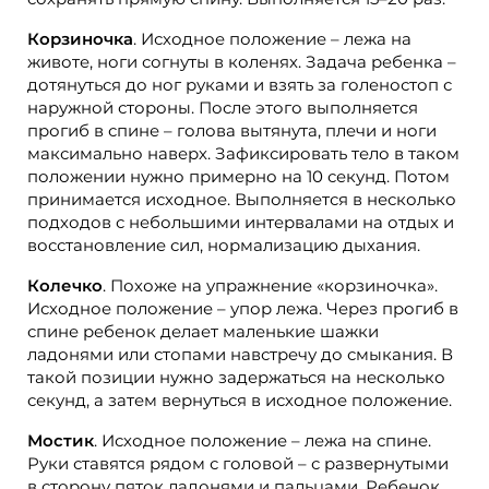
Корзиночка
. Исходное положение – лежа на
животе, ноги согнуты в коленях. Задача ребенка –
дотянуться до ног руками и взять за голеностоп с
наружной стороны. После этого выполняется
прогиб в спине – голова вытянута, плечи и ноги
максимально наверх. Зафиксировать тело в таком
положении нужно примерно на 10 секунд. Потом
принимается исходное. Выполняется в несколько
подходов с небольшими интервалами на отдых и
восстановление сил, нормализацию дыхания.
Колечко
. Похоже на упражнение «корзиночка».
Исходное положение – упор лежа. Через прогиб в
спине ребенок делает маленькие шажки
ладонями или стопами навстречу до смыкания. В
такой позиции нужно задержаться на несколько
секунд, а затем вернуться в исходное положение.
Мостик
. Исходное положение – лежа на спине.
Руки ставятся рядом с головой – с развернутыми
в сторону пяток ладонями и пальцами. Ребенок