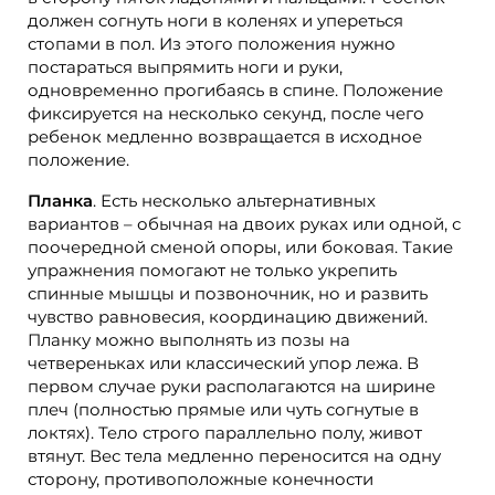
должен согнуть ноги в коленях и упереться
стопами в пол. Из этого положения нужно
постараться выпрямить ноги и руки,
одновременно прогибаясь в спине. Положение
фиксируется на несколько секунд, после чего
ребенок медленно возвращается в исходное
положение.
Планка
. Есть несколько альтернативных
вариантов – обычная на двоих руках или одной, с
поочередной сменой опоры, или боковая. Такие
упражнения помогают не только укрепить
спинные мышцы и позвоночник, но и развить
чувство равновесия, координацию движений.
Планку можно выполнять из позы на
четвереньках или классический упор лежа. В
первом случае руки располагаются на ширине
плеч (полностью прямые или чуть согнутые в
локтях). Тело строго параллельно полу, живот
втянут. Вес тела медленно переносится на одну
сторону, противоположные конечности