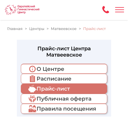
Главная
Центры
Матвеевское
Прайс-лист
Прайс-лист Центра
Матвеевское
О Центре
Расписание
Прайс-лист
Публичная оферта
Правила посещения