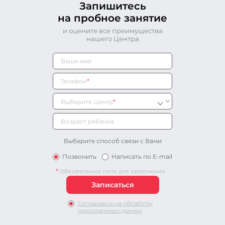
Запишитесь
на пробное занятие
и оцените все преимущества
нашего Центра
Телефон
*
Выберите Центр
*
Выберите способ связи с Вами
Позвонить
Написать по E-mail
*
Обязательные поля для заполнения
Соглашаюсь на обработку
персональных данных