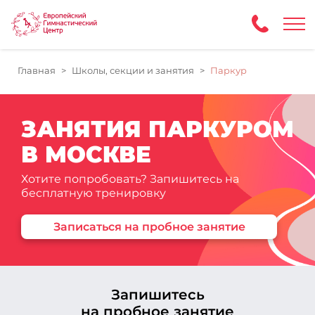
Главная
Школы, секции и занятия
Паркур
ЗАНЯТИЯ ПАРКУРОМ
В МОСКВЕ
Хотите попробовать? Запишитесь на
бесплатную тренировку
Записаться на пробное занятие
Запишитесь
на пробное занятие