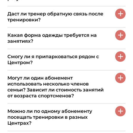
+
Даст ли тренер обратную связь после
тренировки?
+
Какая форма одежды требуется на
занятиях?
+
Смогу ли я припарковаться рядом с
Центром?
+
Могут ли один абонемент
использовать несколько членов
семьи? Зависит ли стоимость занятий
от возраста спортсменов?
+
Можно ли по одному абонементу
посещать тренировки в разных
Центрах?