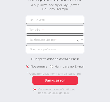
и оцените все преимущества
нашего Центра
Телефон
*
Выберите Центр
*
Выберите способ связи с Вами
Позвонить
Написать по E-mail
*
Обязательные поля для заполнения
Соглашаюсь на обработку
персональных данных