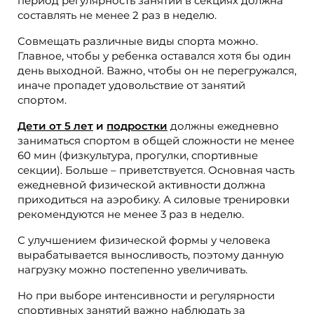
период регулярность занятий в секциях должна
составлять не менее 2 раз в неделю.
Совмещать различные виды спорта можно.
Главное, чтобы у ребенка оставался хотя бы один
день выходной. Важно, чтобы он не перегружался,
иначе пропадет удовольствие от занятий
спортом.
Дети от 5 лет
и
подростки
должны ежедневно
заниматься спортом в общей сложности не менее
60 мин (физкультура, прогулки, спортивные
секции). Больше – приветствуется. Основная часть
ежедневной физической активности должна
приходиться на аэробику. А силовые тренировки
рекомендуются не менее 3 раз в неделю.
С улучшением физической формы у человека
вырабатывается выносливость, поэтому данную
нагрузку можно постепенно увеличивать.
Но при выборе интенсивности и регулярности
спортивных занятий важно наблюдать за