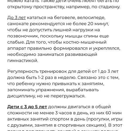
можно катать. Также дети очень любят бегать по
открытому пространству, например, по стадиону.
До 3 лет
кататься на беговеле, велосипеде,
самокате рекомендуется не более 20 минут,
чтобы не допустить лишней нагрузки на
позвоночник, поскольку мышцы спины еще
слабые. Для того, чтобы костно-мышечный
аппарат правильно формировался и укреплялся,
необходимо заниматься развивающей
гимнастикой.
Регулярность тренировок для детей от 1 до 3 лет
должна быть 1-2 раз в неделю. Связано это с тем,
что ребенку нужно привыкать к занятиям,
запоминать упражнения, вырабатывать
дисциплину, но не перегружаться.
Дети с 3 до 5 лет
должны двигаться в общей
сложности не менее 3 часов в день, из них 60 мин
активных занятий спортом в день (прогулки, игры
с друзьями, занятия в спортивных секциях). В этот