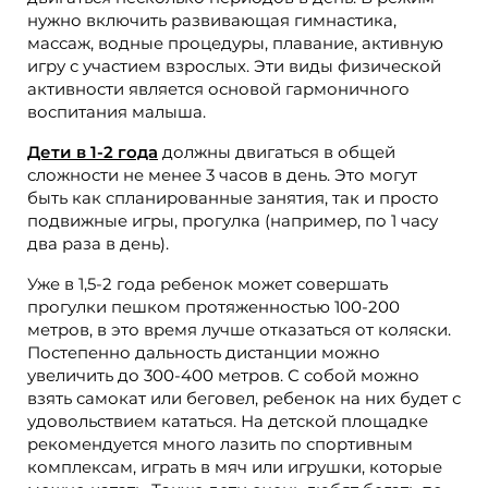
нужно включить развивающая гимнастика,
массаж, водные процедуры, плавание, активную
игру с участием взрослых. Эти виды физической
активности является основой гармоничного
воспитания малыша.
Дети в 1-2 года
должны двигаться в общей
сложности не менее 3 часов в день. Это могут
быть как спланированные занятия, так и просто
подвижные игры, прогулка (например, по 1 часу
два раза в день).
Уже в 1,5-2 года ребенок может совершать
прогулки пешком протяженностью 100-200
метров, в это время лучше отказаться от коляски.
Постепенно дальность дистанции можно
увеличить до 300-400 метров. С собой можно
взять самокат или беговел, ребенок на них будет с
удовольствием кататься. На детской площадке
рекомендуется много лазить по спортивным
комплексам, играть в мяч или игрушки, которые