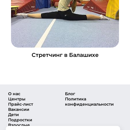
+7 (495) 648-60-08
Написать в ВКонтакте
Стретчинг в Балашихе
О нас
Блог
Центры
Политика
Прайс-лист
конфиденциальности
Вакансии
Дети
Подростки
Взрослые