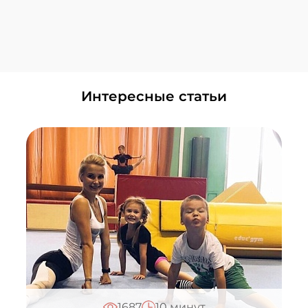
Написать в ВКонтакте
Смотреть все Центры
Головинский
+7 (495) 648-60-08
Написать в ВКонтакте
ЗИЛ
Интересные статьи
+7 (495) 648-60-08
Написать в ВКонтакте
Красногорск
+7 (495) 648-60-08
Написать в ВКонтакте
Лужники
+7 (495) 648-60-08
Написать в ВКонтакте
Мнёвники
+7 (495) 648-60-08
Написать в ВКонтакте
1687
10 минут