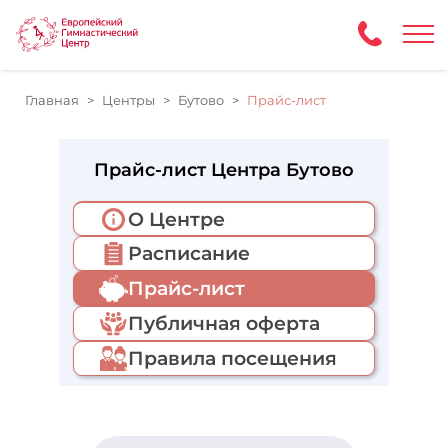
Главная
Центры
Бутово
Прайс-лист
Прайс-лист Центра Бутово
О Центре
Расписание
Прайс-лист
Публичная оферта
Правила посещения