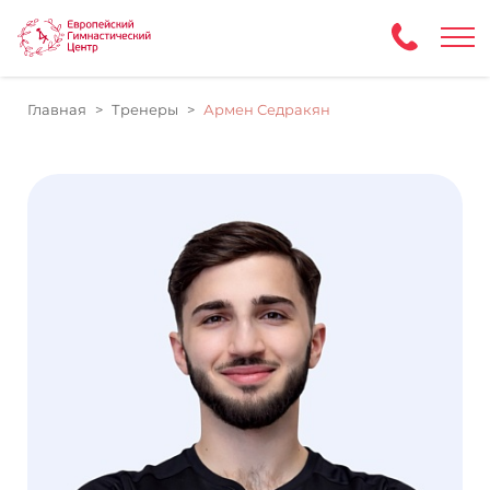
Главная
Тренеры
Армен Седракян