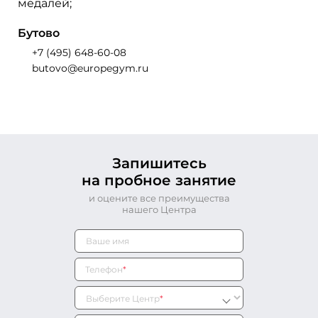
медалей;
Бутово
+7 (495) 648-60-08
butovo@europegym.ru
Запишитесь
на пробное занятие
и оцените все преимущества
нашего Центра
Телефон
*
Выберите Центр
*