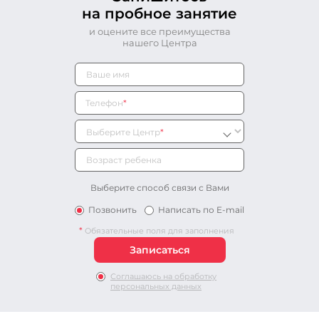
на пробное занятие
и оцените все преимущества
нашего Центра
Телефон
*
Выберите Центр
*
Выберите способ связи с Вами
Позвонить
Написать по E-mail
*
Обязательные поля для заполнения
Соглашаюсь на обработку
персональных данных