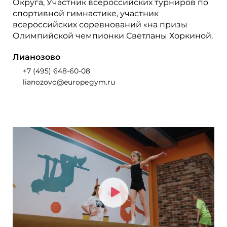
Округа, Участник всероссийских турниров по
спортивной гимнастике, участник
всероссийских соревнований «на призы
Олимпийской чемпионки Светланы Хоркиной.
Лианозово
+7 (495) 648-60-08
lianozovo@europеgym.ru