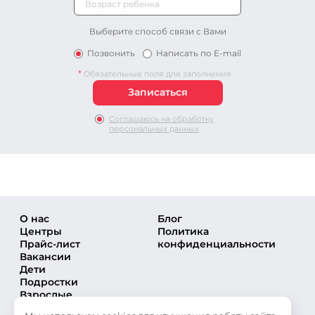
Выберите способ связи с Вами
Позвонить
Написать по E-mail
*
Обязательные поля для заполнения
Соглашаюсь на обработку
персональных данных
О нас
Блог
Центры
Политика
Прайс-лист
конфиденциальности
Вакансии
Дети
Подростки
Взрослые
Направления