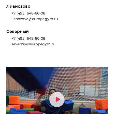
Лианозово
+7 (495) 648-60-08
lianozovo@europеgym.ru
Северный
+7 (495) 648-60-08
severniy@europegym.ru