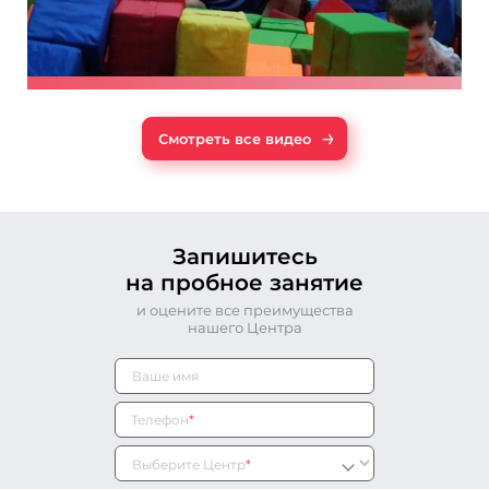
→
Смотреть все видео
Запишитесь
на пробное занятие
и оцените все преимущества
нашего Центра
Телефон
*
Выберите Центр
*