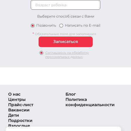
Выберите способ связи с Вами
Позвонить
Написать по E-mail
*
Обязательные поля для заполнения
Соглашаюсь на обработку
персональных данных
О нас
Блог
Центры
Политика
Прайс-лист
конфиденциальности
Вакансии
Дети
Подростки
Взрослые
Направления