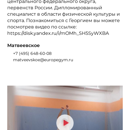
центрального федерального округа,
первенств России. Дипломированный
специалист в области физической культуры и
спорта. Познакомиться с Георгием вы можете
посмотрев видео по ссылке:
https://disk.yandex.ru/i/mOMh_SH5SyWXBA
Матвеевское
+7 (495) 648-60-08
matveevskoe@europegym.ru