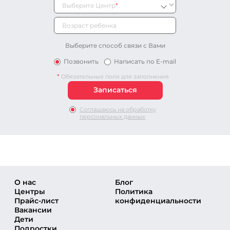
Выберите Центр
*
Выберите способ связи с Вами
Позвонить
Написать по E-mail
*
Обязательные поля для заполнения
Соглашаюсь на обработку
персональных данных
О нас
Блог
Центры
Политика
Прайс-лист
конфиденциальности
Вакансии
Дети
Подростки