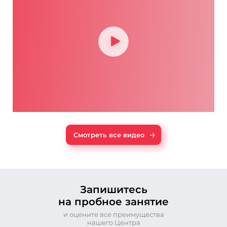
→
Смотреть все видео
Запишитесь
на пробное занятие
и оцените все преимущества
нашего Центра