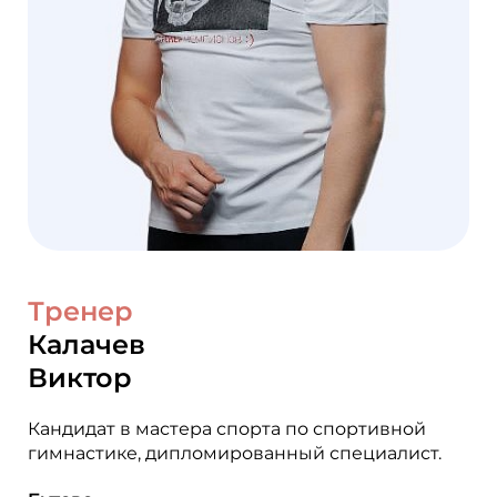
Тренер
Калачев
Виктор
Кандидат в мастера спорта по спортивной
гимнастике, дипломированный специалист.