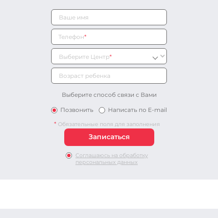
Телефон
*
Выберите Центр
*
Выберите способ связи с Вами
Позвонить
Написать по E-mail
*
Обязательные поля для заполнения
Соглашаюсь на обработку
персональных данных