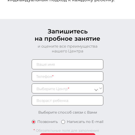
Запишитесь
на пробное занятие
и оцените все преимущества
нашего Центра
Телефон
*
Выберите Центр
*
Выберите способ связи с Вами
Позвонить
Написать по E-mail
*
Обязательные поля для заполнения