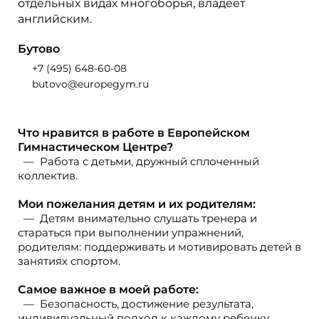
отдельных видах многоборья, владеет
английским.
Бутово
+7 (495) 648-60-08
butovo@europegym.ru
Что нравится в работе в Европейском
Гимнастическом Центре?
Работа с детьми, дружный сплоченный
коллектив.
Мои пожелания детям и их родителям:
Детям внимательно слушать тренера и
стараться при выполнении упражнений,
родителям: поддерживать и мотивировать детей в
занятиях спортом.
Самое важное в моей работе:
Безопасность, достижение результата,
индивидуальный подход к каждому ребенку.