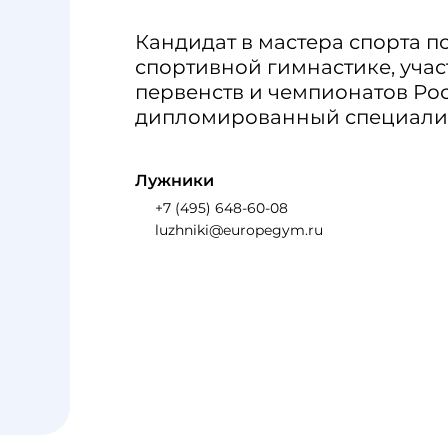
Кандидат в мастера спорта п
спортивной гимнастике, уча
первенств и чемпионатов Рос
дипломированный специалис
Лужники
+7 (495) 648-60-08
luzhniki@europegym.ru