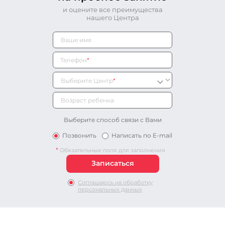
и оцените все преимущества
нашего Центра
Телефон
*
Выберите Центр
*
Выберите способ связи с Вами
Позвонить
Написать по E-mail
*
Обязательные поля для заполнения
Соглашаюсь на обработку
персональных данных