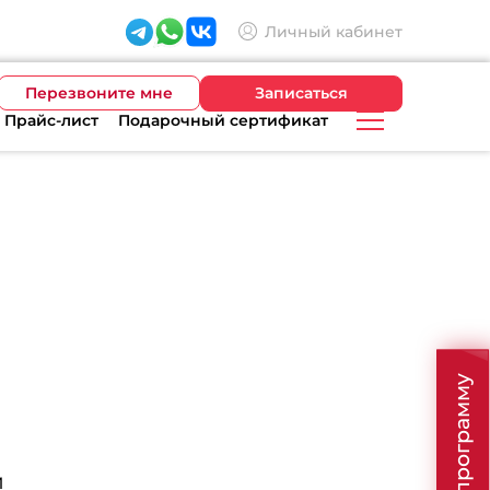
Личный кабинет
Перезвоните мне
Записаться
Прайс-лист
Подарочный сертификат
л
й