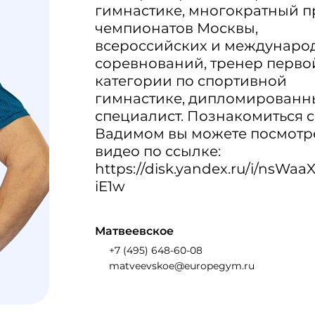
гимнастике, многократный п
чемпионатов Москвы,
всероссийских и междунаро
соревнований, тренер перво
категории по спортивной
гимнастике, дипломированн
специалист. Познакомиться с
Вадимом вы можете посмотр
видео по ссылке:
https://disk.yandex.ru/i/nsWaa
iE1w
Матвеевское
+7 (495) 648-60-08
matveevskoe@europegym.ru