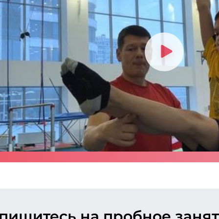
апишитесь
на пробное заня