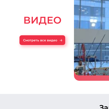
ВИДЕО
→
Смотреть все видео
З