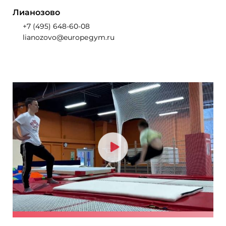
Лианозово
+7 (495) 648-60-08
lianozovo@europеgym.ru