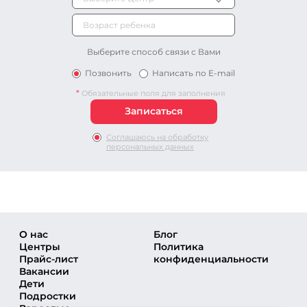
Выберите способ связи с Вами
Позвонить
Написать по E-mail
*
Обязательные поля для заполнения
Соглашаюсь на обработку
персональных данных
О нас
Блог
Центры
Политика
Прайс-лист
конфиденциальности
Вакансии
Дети
Подростки