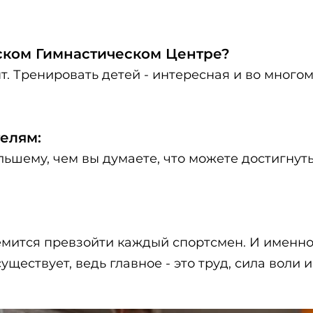
йском Гимнастическом Центре?
. Тренировать детей - интересная и во многом
елям:
льшему, чем вы думаете, что можете достигнуть
тремится превзойти каждый спортсмен. И именн
ществует, ведь главное - это труд, сила воли 