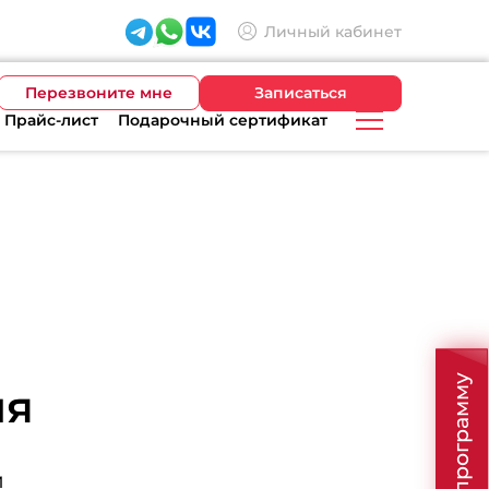
Личный кабинет
Перезвоните мне
Записаться
Прайс-лист
Подарочный сертификат
ия
й