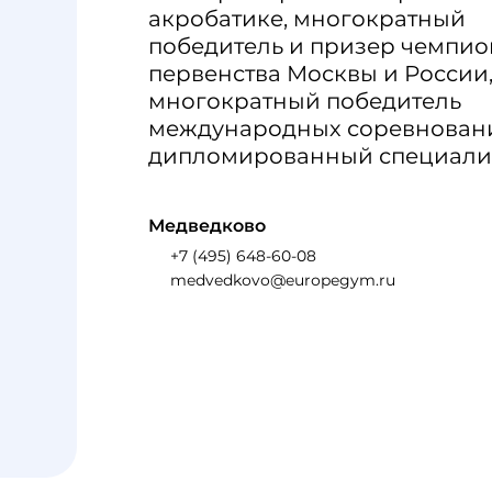
акробатике, многократный
победитель и призер чемпио
первенства Москвы и России
многократный победитель
международных соревнован
дипломированный специалис
Медведково
+7 (495) 648-60-08
medvedkovo@europegym.ru