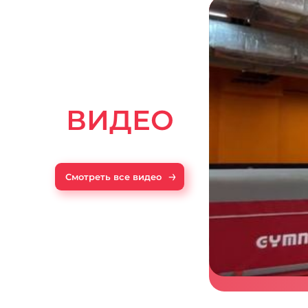
ВИДЕО
→
Смотреть все видео