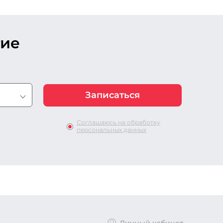
тие
Соглашаюсь на обработку
персональных данных
Личный кабинет