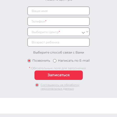
Телефон
*
Выберите Центр
*
Выберите способ связи с Вами
Позвонить
Написать по E-mail
*
Обязательные поля для заполнения
Соглашаюсь на обработку
персональных данных