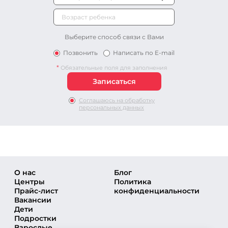
Выберите способ связи с Вами
Позвонить
Написать по E-mail
*
Обязательные поля для заполнения
Соглашаюсь на обработку
персональных данных
О нас
Блог
Центры
Политика
Прайс-лист
конфиденциальности
Вакансии
Дети
Подростки
Взрослые