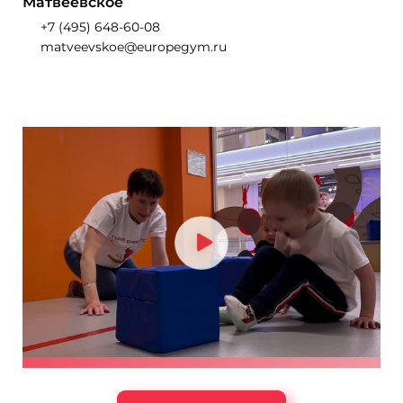
Матвеевское
+7 (495) 648-60-08
matveevskoe@europegym.ru