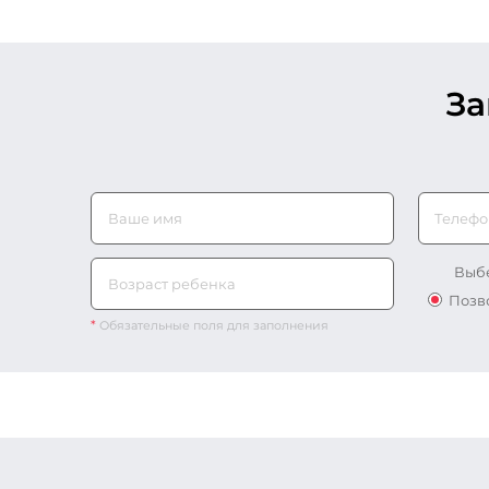
З
Телефо
Выбе
Позв
*
Обязательные поля для заполнения