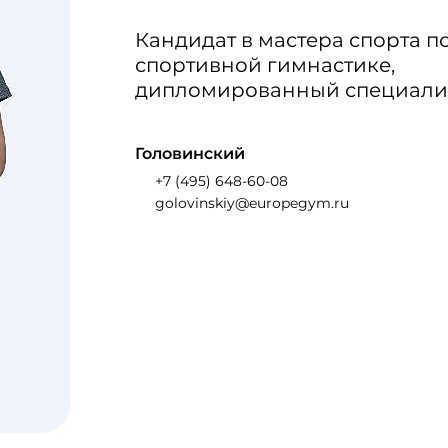
Кандидат в мастера спорта п
спортивной гимнастике,
дипломированный специалис
Головинский
+7 (495) 648-60-08
golovinskiy@europegym.ru