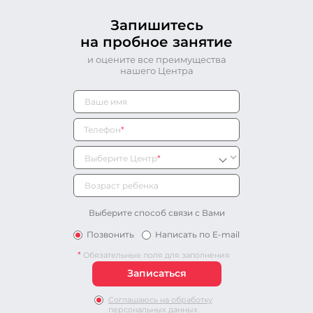
Запишитесь
на пробное занятие
и оцените все преимущества
нашего Центра
Телефон
*
Выберите Центр
*
Выберите способ связи с Вами
Позвонить
Написать по E-mail
*
Обязательные поля для заполнения
Соглашаюсь на обработку
персональных данных