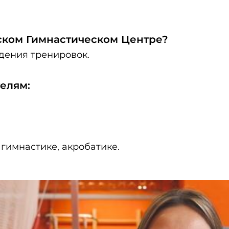
йском Гимнастическом Центре?
дения тренировок.
елям:
гимнастике, акробатике.