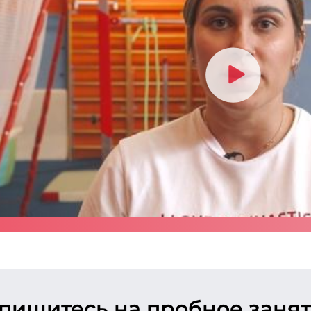
апишитесь
на пробное заня