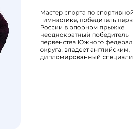
Мастер спорта по спортивно
гимнастике, победитель перв
России в опорном прыжке,
неоднократный победитель
первенства Южного федерал
округа, владеет английским,
дипломированный специалис