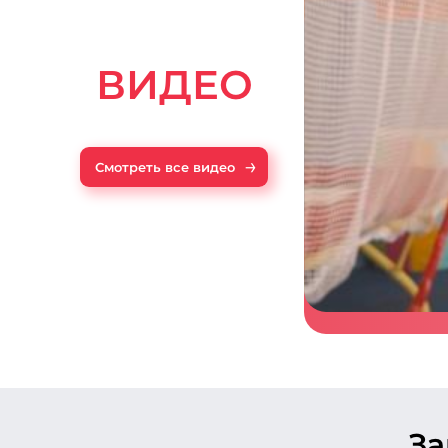
ВИДЕО
→
Смотреть все видео
З