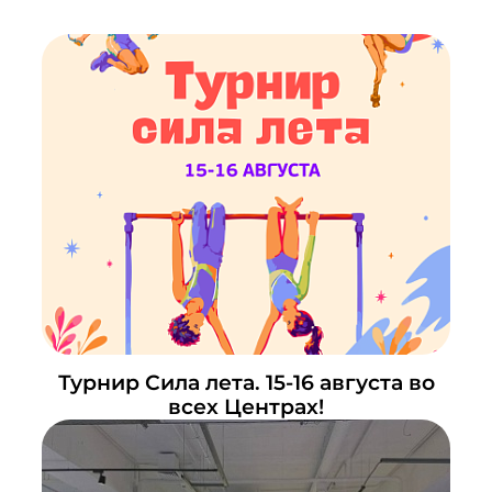
Турнир Сила лета. 15-16 августа во
всех Центрах!