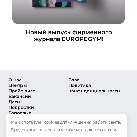
Новый выпуск фирменного
журнала EUROPEGYM!
О нас
Блог
Центры
Политика
Прайс-лист
конфиденциальности
Вакансии
Дети
Подростки
Взрослые
Направления
Мы используем cookies для улучшения работы сайта.
Секции
Тренеры
Продолжая пользоваться сайтом, вы даете согласие
Соревнования