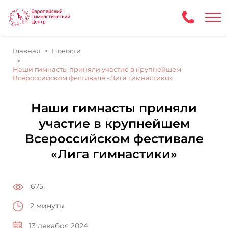
Главная
Новости
Наши гимнасты приняли участие в крупнейшем
Всероссийском фестивале «Лига гимнастики»
Наши гимнасты приняли
участие в крупнейшем
Всероссийском фестивале
«Лига гимнастики»
675
2 минуты
13 декабря 2024