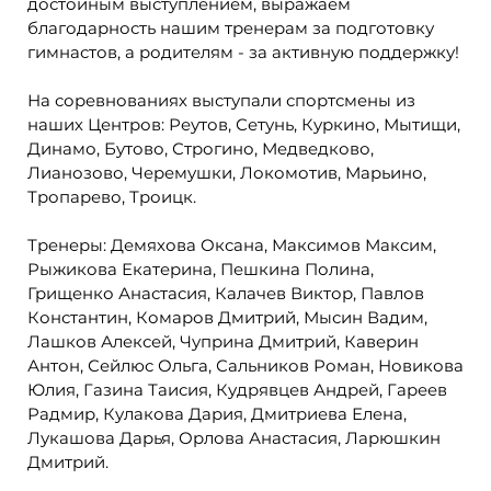
достойным выступлением, выражаем
благодарность нашим тренерам за подготовку
гимнастов, а родителям - за активную поддержку!
На соревнованиях выступали спортсмены из
наших Центров: Реутов, Сетунь, Куркино, Мытищи,
Динамо, Бутово, Строгино, Медведково,
Лианозово, Черемушки, Локомотив, Марьино,
Тропарево, Троицк.
Тренеры: Демяхова Оксана, Максимов Максим,
Рыжикова Екатерина, Пешкина Полина,
Грищенко Анастасия, Калачев Виктор, Павлов
Константин, Комаров Дмитрий, Мысин Вадим,
Лашков Алексей, Чуприна Дмитрий, Каверин
Антон, Сейлюс Ольга, Сальников Роман, Новикова
Юлия, Газина Таисия, Кудрявцев Андрей, Гареев
Радмир, Кулакова Дария, Дмитриева Елена,
Лукашова Дарья, Орлова Анастасия, Ларюшкин
Дмитрий.