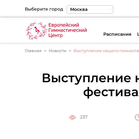
Выберите город
Москва
Санкт-Петербург
Екатеринбург
Расписание
Главная
Новости
Выступление нашего гимнаста 
Выступление 
фестива
237