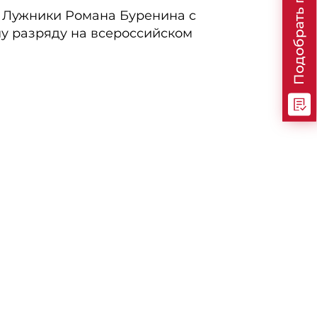
Подобрать программу
 Лужники Романа Буренина с
у разряду на всероссийском