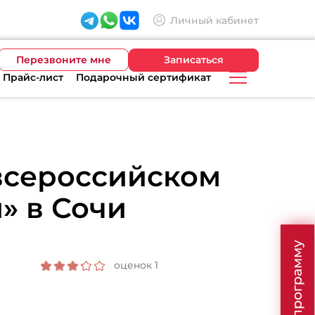
Личный кабинет
Перезвоните мне
Записаться
Прайс-лист
Подарочный сертификат
всероссийском
» в Сочи
оценок 1