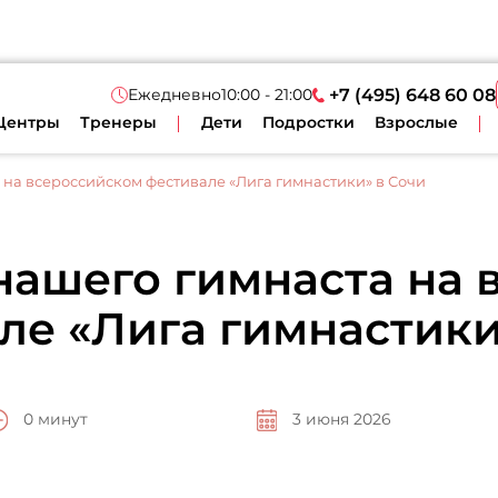
Ежедневно
10:00 - 21:00
+7 (495) 648 60 08
Центры
Тренеры
Дети
Подростки
Взрослые
на всероссийском фестивале «Лига гимнастики» в Сочи
нашего гимнаста на 
ле «Лига гимнастики
0 минут
3 июня 2026