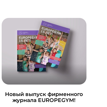
и
Новый выпуск фирменного
журнала EUROPEGYM!