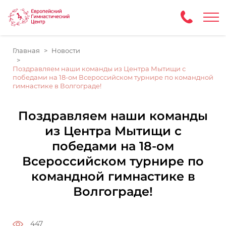
Главная
Новости
Поздравляем наши команды из Центра Мытищи с
победами на 18-ом Всероссийском турнире по командной
гимнастике в Волгограде!
Поздравляем наши команды
из Центра Мытищи с
победами на 18-ом
Всероссийском турнире по
командной гимнастике в
Волгограде!
447