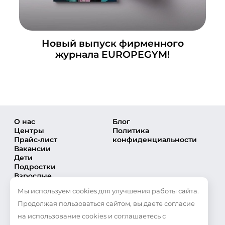
Новый выпуск фирменного
журнала EUROPEGYM!
О нас
Блог
Центры
Политика
Прайс-лист
конфиденциальности
Вакансии
Дети
Подростки
Взрослые
Направления
Мы используем cookies для улучшения работы сайта.
Секции
Тренеры
Продолжая пользоваться сайтом, вы даете согласие
Соревнования
на использование cookies и соглашаетесь с
Частые вопросы