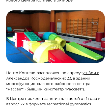
нового Центра Коптево в октябре!
Центр Коптево расположен по адресу:
ул. Зои и
Александра Космодемьянских 23
, в здании
многофункционального районного центра
"Рассвет" (бывший кинотеатр "Рассвет").
В Центре проходят занятия для детей от 1 года и
взрослых в формате recreational gymnastics.