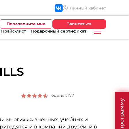
Личный кабинет
Перезвоните мне
Записаться
Прайс-лист
Подарочный сертификат
ILLS
оценок 177
ии многих жизненных, учебных и
ригодятся и в компании друзей, и в