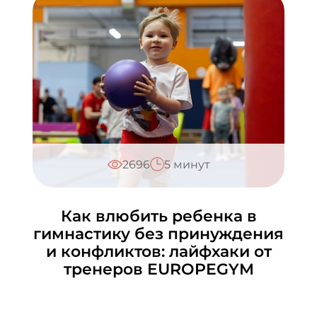
2696
5 минут
Как влюбить ребенка в
гимнастику без принуждения
и конфликтов: лайфхаки от
тренеров EUROPEGYM