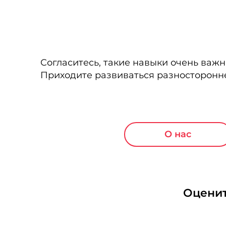
Согласитесь, такие навыки очень важ
Приходите развиваться разносторонне
О нас
Оценит