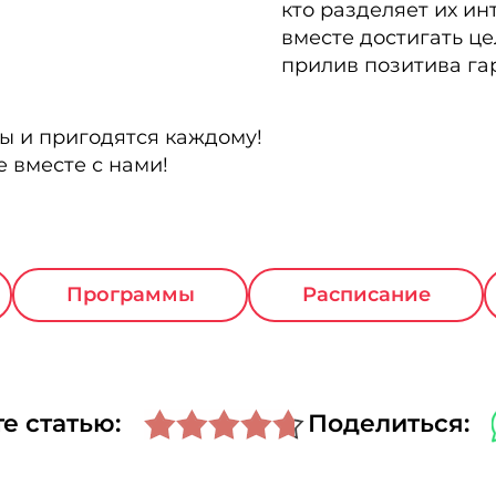
кто разделяет их ин
вместе достигать цел
прилив позитива гар
ны и пригодятся каждому!
 вместе с нами!
Программы
Расписание
е статью:
Поделиться: