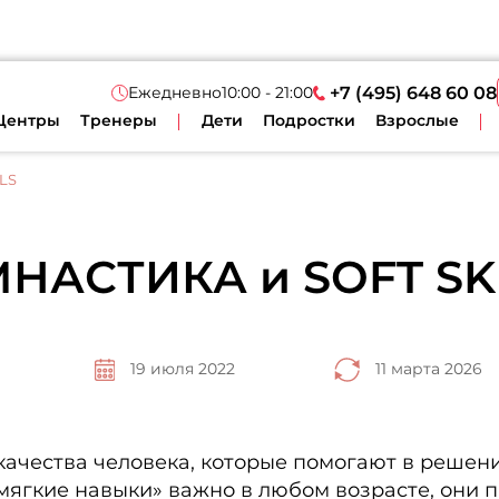
Ежедневно
10:00 - 21:00
+7 (495) 648 60 08
Центры
Тренеры
Дети
Подростки
Взрослые
LS
НАСТИКА и SOFT SK
19 июля 2022
11 марта 2026
качества человека, которые помогают в решен
ягкие навыки» важно в любом возрасте, они п