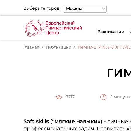
Выберите город
Москва
Санкт-Петербург
Екатеринбург
Расписание
Главная
Публикации
ГИМНАСТИКА и SOFT SKIL
ГИМ
2 минуты
3717
Soft skills (“мягкие навыки»)
- личные 
профессиональных задач. Развивать «м