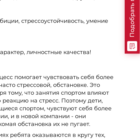
Подобрать программу
мбиции, стрессоустойчивость, умение
характер, личностные качества!
есс помогает чувствовать себя более
часто стрессовой, обстановке. Это
ря тому, что занятия спортом влияют
 реакцию на стресс. Поэтому дети,
иеся спортом, чувствуют себя более
ии, и в новой компании - они
омая обстановка их не пугает.
ях ребята оказываются в кругу тех,