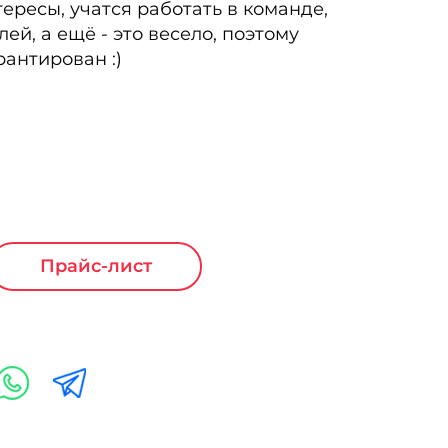
тересы, учатся работать в команде,
ей, а ещё - это весело, поэтому
антирован :)
Прайс-лист