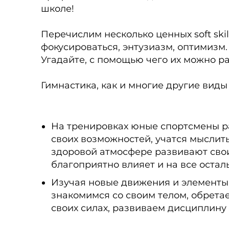
школе!
Перечислим несколько ценных soft ski
фокусироваться, энтузиазм, оптимизм.
Угадайте, с помощью чего их можно раз
Гимнастика, как и многие другие виды 
На тренировках юные спортсмены 
своих возможностей, учатся мыслить
здоровой атмосфере развивают свои
благоприятно влияет и на все оста
Изучая новые движения и элементы
знакомимся со своим телом, обрета
своих силах, развиваем дисциплину 