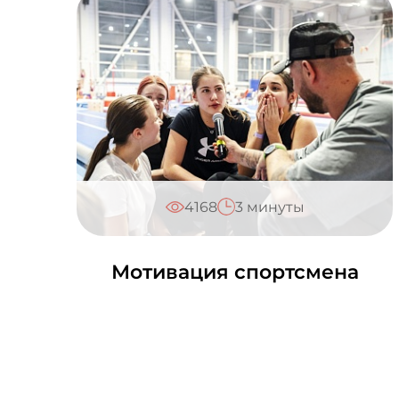
4168
3 минуты
Мотивация спортсмена