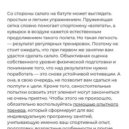
Со стороны сальто на батуте может выглядеть
простым и легким упражнением. Пружинящая
сетка словно помогает спортсмену «взлетать», а
кувырок в воздухе кажется естественным
продолжением такого полета. Но такая легкость
— результат регулярных тренировок. Поэтому не
стоит ожидать, что при первом же занятии вам
удастся сделать сальто. Объективная оценка
собственного уровня физической подготовки и
понимание того, что над результатом нужно
поработать — это снова устойчивой мотивации. А
она, в свою очередь, не позволит вам сдаться на
полпути к цели. Кроме того, самостоятельные
попытки освоить этот элемент могут закончиться
не очень приятно. Чтобы этого не произошло,
обязательно воспользуйтесь
помощью опытного
тренера
, который сформирует для вас
индивидуальную программу занятий,
учитывающую именно ваш спортивный опыт,
подготовку, возрастные особенности и другие