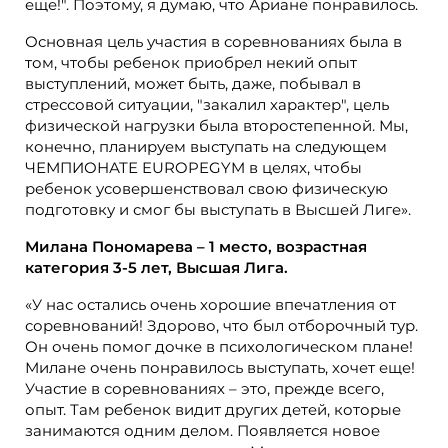
еще!". Поэтому, я думаю, что Ариане понравилось.
Основная цель участия в соревнованиях была в
том, чтобы ребенок приобрел некий опыт
выступлений, может быть, даже, побывал в
стрессовой ситуации, "закалил характер", цель
физической нагрузки была второстепенной. Мы,
конечно, планируем выступать на следующем
ЧЕМПИОНАТЕ EUROPEGYM в целях, чтобы
ребенок усовершенствовал свою физическую
подготовку и смог бы выступать в Высшей Лиге».
Милана Пономарева – 1 место, возрастная
категория 3-5 лет, Высшая Лига.
«У нас остались очень хорошие впечатления от
соревнований! Здорово, что был отборочный тур.
Он очень помог дочке в психологическом плане!
Милане очень понравилось выступать, хочет еще!
Участие в соревнованиях – это, прежде всего,
опыт. Там ребенок видит других детей, которые
занимаются одним делом. Появляется новое