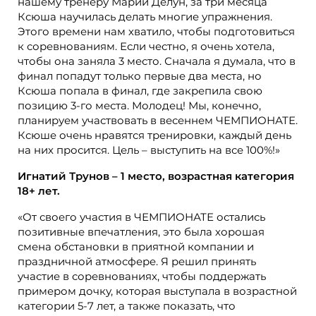
нашему тренеру Марии Делун, за три месяца
Ксюша научилась делать многие упражнения.
Этого времени нам хватило, чтобы подготовиться
к соревнованиям. Если честно, я очень хотела,
чтобы она заняла 3 место. Сначала я думала, что в
финал попадут только первые два места, но
Ксюша попала в финал, где закрепила свою
позицию 3-го места. Молодец! Мы, конечно,
планируем участвовать в весеннем ЧЕМПИОНАТЕ.
Ксюше очень нравятся тренировки, каждый день
на них просится. Цель – выступить на все 100%!»
Игнатий Трунов – 1 место, возрастная категория
18+ лет.
«От своего участия в ЧЕМПИОНАТЕ остались
позитивные впечатления, это была хорошая
смена обстановки в приятной компании и
праздничной атмосфере. Я решил принять
участие в соревнованиях, чтобы поддержать
примером дочку, которая выступала в возрастной
категории 5-7 лет, а также показать, что