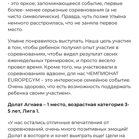
- это яркое, запоминающееся событие, первые
более- менее серьезные соревнования (а не
чисто символически). Правда, чуть позже Ульяна
немного расстроилась, что не заняла первое
место.
Ульяне понравилось выступать. Наша цель участия
в том, чтобы ребенок получил опыт участия в
соревнованиях, чтобы видел результат своих
еженедельных тренировок, и просто весело
провел время. Кроме того, мы участвовали в
соревнованиях вдвоем, для нас ЧЕМПИОНАТ
EUROPEGYM – это интересное семейное событие.
Очень здорово, что есть возможность поддержать
ребенка своим участием».
Долат Агнаев – 1 место, возрастная категория 3-
5 лет, Лига 1.
«У нас остались отличные впечатления от
соревнований, очень много позитивных эмоций!
Долат в восторге и хочет выиграть еще! Цели на