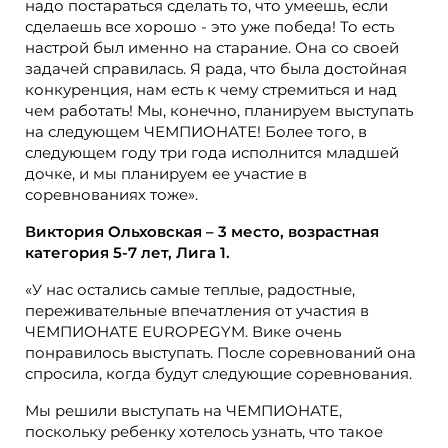
надо постараться сделать то, что умеешь, если
сделаешь все хорошо - это уже победа! То есть
настрой был именно на старание. Она со своей
задачей справилась. Я рада, что была достойная
конкуренция, нам есть к чему стремиться и над
чем работать! Мы, конечно, планируем выступать
на следующем ЧЕМПИОНАТЕ! Более того, в
следующем году три года исполнится младшей
дочке, и мы планируем ее участие в
соревнованиях тоже».
Виктория Ольховская – 3 место, возрастная
категория 5-7 лет, Лига 1.
«У нас остались самые теплые, радостные,
переживательные впечатления от участия в
ЧЕМПИОНАТЕ EUROPEGYM. Вике очень
понравилось выступать. После соревнований она
спросила, когда будут следующие соревнования.
Мы решили выступать на ЧЕМПИОНАТЕ,
поскольку ребенку хотелось узнать, что такое