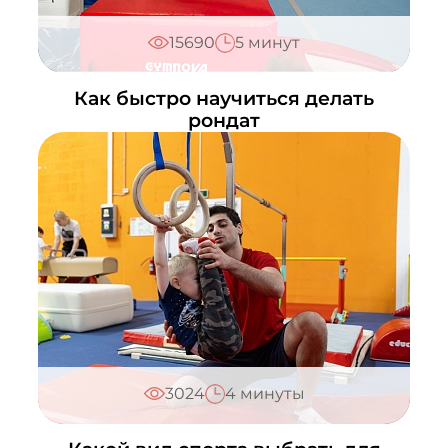
Написать в ВКонтакте
Реутов
15690
5 минут
+7 (495) 648-60-08
Написать в ВКонтакте
Как быстро научиться делать
рондат
Ростокино
+7 (495) 648-60-08
Написать в ВКонтакте
Люберцы
+7 (495) 648-60-08
Написать в ВКонтакте
Марьино
+7 (495) 648-60-08
Написать в ВКонтакте
Матвеевское
+7 (495) 648-60-08
3024
4 минуты
Написать в ВКонтакте
Медведково