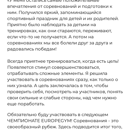
«У меня остались самые положительные
впечатления от соревнований и подготовки к
ним. Получился яркий, запоминающийся
спортивный праздник для детей и их родителей.
Приятно было наблюдать за детьми на
тренировках, как они стараются, переживают,
если что-то не получается. А потом на
соревнованиях мы все болели друг за друга и
радовались победам!
Всегда приятнее тренироваться, когда есть цель!
Появляется стимул совершенствоваться,
отрабатывать сложные элементы. Я решила
участвовать в соревнованиях сразу, как только о
них узнала. А цель заключалась в том, чтобы
проверить себя, посмотреть на участников, понять
свои сильные и слабые стороны, над чем нужно
еще поработать.
Обязательно буду участвовать в следующем
ЧЕМПИОНАТЕ EUROPEGYM! Соревнования - это
своеобразный рубеж. Здесь подводится итог того,