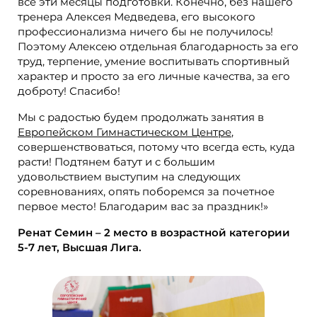
все эти месяцы подготовки. Конечно, без нашего
тренера Алексея Медведева, его высокого
профессионализма ничего бы не получилось!
Поэтому Алексею отдельная благодарность за его
труд, терпение, умение воспитывать спортивный
характер и просто за его личные качества, за его
доброту! Спасибо!
Мы с радостью будем продолжать занятия в
Европейском Гимнастическом Центре
,
совершенствоваться, потому что всегда есть, куда
расти! Подтянем батут и с большим
удовольствием выступим на следующих
соревнованиях, опять поборемся за почетное
первое место! Благодарим вас за праздник!»
Ренат Семин – 2 место в возрастной категории
5-7 лет, Высшая Лига.