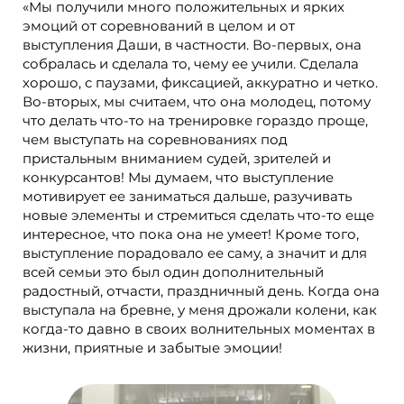
«Мы получили много положительных и ярких
эмоций от соревнований в целом и от
выступления Даши, в частности. Во-первых, она
собралась и сделала то, чему ее учили. Сделала
хорошо, с паузами, фиксацией, аккуратно и четко.
Во-вторых, мы считаем, что она молодец, потому
что делать что-то на тренировке гораздо проще,
чем выступать на соревнованиях под
пристальным вниманием судей, зрителей и
конкурсантов! Мы думаем, что выступление
мотивирует ее заниматься дальше, разучивать
новые элементы и стремиться сделать что-то еще
интересное, что пока она не умеет! Кроме того,
выступление порадовало ее саму, а значит и для
всей семьи это был один дополнительный
радостный, отчасти, праздничный день. Когда она
выступала на бревне, у меня дрожали колени, как
когда-то давно в своих волнительных моментах в
жизни, приятные и забытые эмоции!