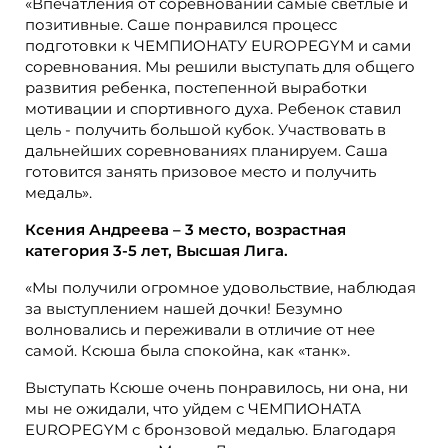
«Впечатления от соревнований самые светлые и
позитивные. Саше понравился процесс
подготовки к ЧЕМПИОНАТУ EUROPEGYM и сами
соревнования. Мы решили выступать для общего
развития ребенка, постепенной выработки
мотивации и спортивного духа. Ребенок ставил
цель - получить большой кубок. Участвовать в
дальнейших соревнованиях планируем. Саша
готовится занять призовое место и получить
медаль».
Ксения Андреева – 3 место, возрастная
категория 3-5 лет, Высшая Лига.
«Мы получили огромное удовольствие, наблюдая
за выступлением нашей дочки! Безумно
волновались и переживали в отличие от нее
самой. Ксюша была спокойна, как «танк».
Выступать Ксюше очень понравилось, ни она, ни
мы не ожидали, что уйдем с ЧЕМПИОНАТА
EUROPEGYM с бронзовой медалью. Благодаря