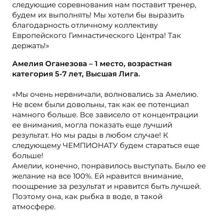
следующие соревнования нам поставит тренер,
будем их выполнять! Мы хотели бы выразить
благодарность отличному коллективу
Европейского Гимнастического Центра! Так
держать!»
Амелия Оганезова – 1 место, возрастная
категория 5-7 лет, Высшая Лига.
«Мы очень нервничали, волновались за Амелию.
Не всем были довольны, так как ее потенциал
намного больше. Все зависело от концентрации
ее внимания, могла показать еще лучший
результат. Но мы рады в любом случае! К
следующему ЧЕМПИОНАТУ будем стараться еще
больше!
Амелии, конечно, понравилось выступать. Было ее
желание на все 100%. Ей нравится внимание,
поощрение за результат и нравится быть лучшей.
Поэтому она, как рыбка в воде, в такой
атмосфере.