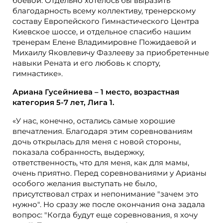
боевой. Отдельно хотелось бы выразить
благодарность всему коллективу, тренерскому
составу Европейского Гимнастического Центра
Киевское шоссе, и отдельное спасибо нашим
тренерам Елене Владимировне Пожидаевой и
Михаилу Яковлевичу Фазлееву за приобретенные
навыки Рената и его любовь к спорту,
гимнастике».
Ариана Гусейниева – 1 место, возрастная
категория 5-7 лет, Лига 1.
«У нас, конечно, остались самые хорошие
впечатления. Благодаря этим соревнованиям
дочь открылась для меня с новой стороны,
показала собранность, выдержку,
ответственность, что для меня, как для мамы,
очень приятно. Перед соревнованиями у Арианы
особого желания выступать не было,
присутствовал страх и непонимание "зачем это
нужно". Но сразу же после окончания она задала
вопрос: "Когда будут еще соревнования, я хочу