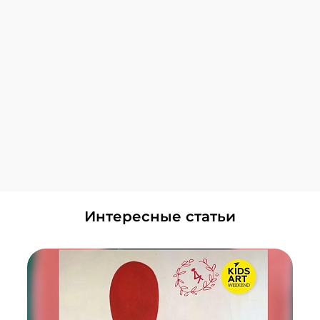
+7 (495) 648-60-08
Написать в ВКонтакте
Лианозово
+7 (495) 648-60-08
Написать в ВКонтакте
Локомотив
+7 (495) 648-60-08
Написать в ВКонтакте
Смотреть все Центры
Головинский
+7 (495) 648-60-08
Написать в ВКонтакте
ЗИЛ
Интересные статьи
+7 (495) 648-60-08
Написать в ВКонтакте
Красногорск
+7 (495) 648-60-08
Написать в ВКонтакте