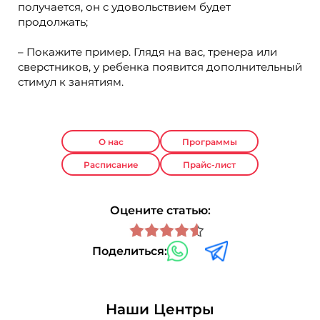
получается, он с удовольствием будет
продолжать;
– Покажите пример. Глядя на вас, тренера или
сверстников, у ребенка появится дополнительный
стимул к занятиям.
О нас
Программы
Расписание
Прайс-лист
Оцените статью:
Поделиться:
Наши Центры