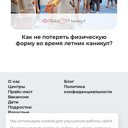
+7 (495) 648-60-08
Написать в ВКонтакте
7646
17 минут
Медведково
+7 (495) 648-60-08
Написать в ВКонтакте
Как не потерять физическую
форму во время летних каникул?
Московский
+7 (495) 648-60-08
Написать в ВКонтакте
Мытищи
+7 (495) 648-60-08
Написать в ВКонтакте
О нас
Блог
Центры
Политика
Орехово
Прайс-лист
конфиденциальности
Вакансии
+7 (495) 648-60-08
Дети
Написать в ВКонтакте
Подростки
Взрослые
Подольск
Направления
+7 (495) 648-60-08
Мы используем cookies для улучшения работы сайта.
Секции
Написать в ВКонтакте
Тренеры